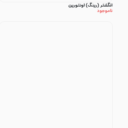
انگشتر (رینگ) اونتورین
ناموجود