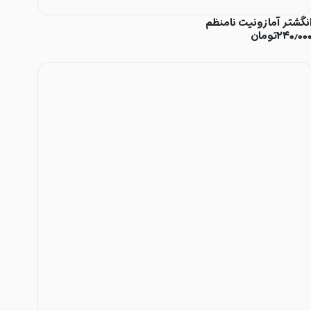
نگشتر آمازونیت نامنظم
۲۴۰٫۰۰
تومان