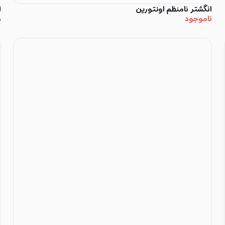
انگشتر نامنظم اونتورین
ا
ناموجود
۰