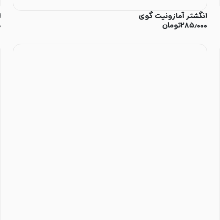
انگشتر آمازونیت گوی
ا
۲۸۵٫۰۰۰
تومان
۰