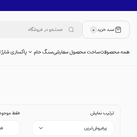
سبد خرید
۰
همه محصولات
ساخت محصول سفارشی
سنگ خام
پاکسازی شارژ
ت
ترتیب نمایش
فقط موجود
پرفروش‌‌ترین
فع