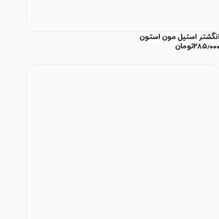
نگشتر استیل مون استون
۲۸۵٫۰۰
تومان