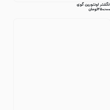
نگشتر اونتورین گوی
۲۵۰٫۰۰
تومان