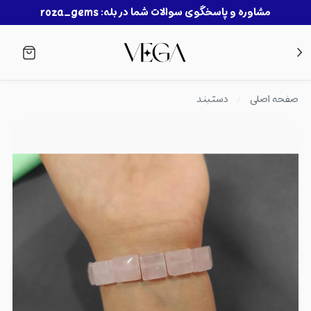
مشاوره و پاسخگوی سوالات شما در بله: roza_gems
صفحه اصلی
دستبند