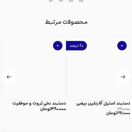
محصولات مرتبط
۲۰
درصد
دستبند استیل کارنلین بیضی
دستبند نخی ثروت و موفقیت
د
۲۴۰٫۰۰۰
۳۶۰٫۰۰۰
تومان
۰
۱۹۱٫۰۰۰
تومان