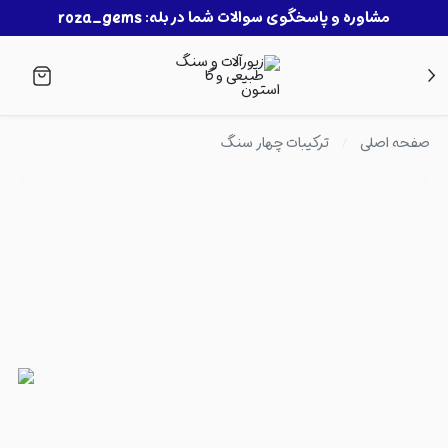
مشاوره و پاسخگوی سوالات شما در بله: roza_gems
صفحه اصلی
ترکیبات چهار سنگ