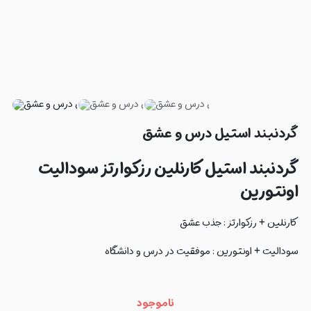
گردنبند استیل درس و عشق
گردنبند استیل کارنلین رزکوارتز سودالیت
اونتورین
کارنلین + رزکوارتز : جذب عشق
سودالیت + اونتورین : موفقیت در درس و دانشگاه
ناموجود