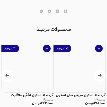
محصولات مرتبط
۲۵
درصد
۳۲
درصد
گردنبند استیل مربعی سان استون
گردنبند استیل اشکی مالاکیت
گ
۰۰
۴۰۰٫۰۰۰
۲۹۰٫۰۰۰
۲۱۸٫۰۰۰
تومان
۲۷۳٫۰۰۰
تومان
۰