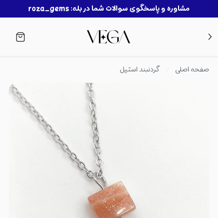
مشاوره و پاسخگوی سوالات شما در بله: roza_gems
صفحه اصلی
گردنبند استیل