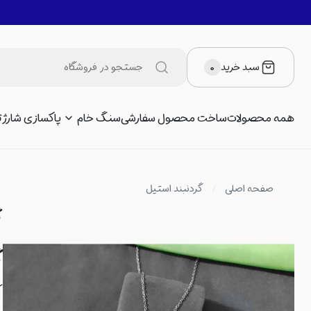
سبد خرید
۰
همه محصولات
ساخت محصول سفارشی
سنگ خام
پاکسازی شارژ
ت
صفحه اصلی
گردنبند استیل
گ
گ
ک