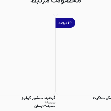
محصولات مرتبط
۳۲
درصد
کی مالاکیت
گردنبند منشور کوارتز
۴۶۰٫۰۰۰
۳۰۱٫۰۰۰
تومان